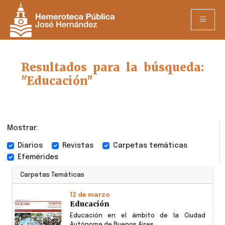
Resultados para la búsqueda:
"Educación"
Mostrar:
Diarios
Revistas
Carpetas temáticas
Efemérides
Carpetas Temáticas
12 de marzo
Educación
Educación en el ámbito de la Ciudad
Autónoma de Buenos Aires