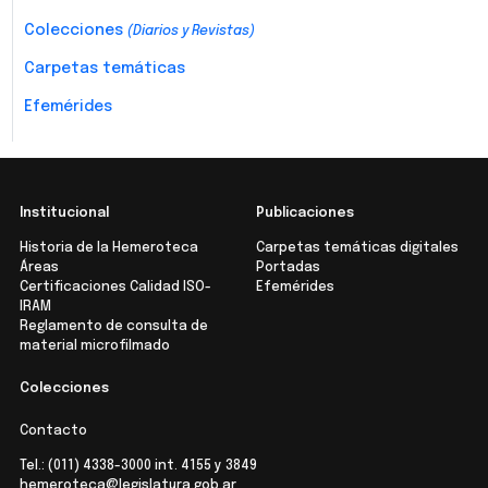
Colecciones
(Diarios y Revistas)
Carpetas temáticas
Efemérides
Institucional
Publicaciones
Historia de la Hemeroteca
Carpetas temáticas digitales
Áreas
Portadas
Certificaciones Calidad ISO-
Efemérides
IRAM
Reglamento de consulta de
material microfilmado
Colecciones
Contacto
Tel.:
(011) 4338-3000
int. 4155 y 3849
hemeroteca@legislatura.gob.ar