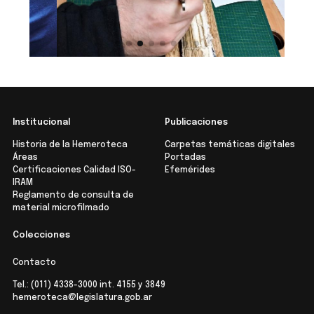
Institucional
Publicaciones
Historia de la Hemeroteca
Carpetas temáticas digitales
Áreas
Portadas
Certificaciones Calidad ISO-
Efemérides
IRAM
Reglamento de consulta de
material microfilmado
Colecciones
Contacto
Tel.:
(011) 4338-3000
int. 4155 y 3849
hemeroteca@legislatura.gob.ar