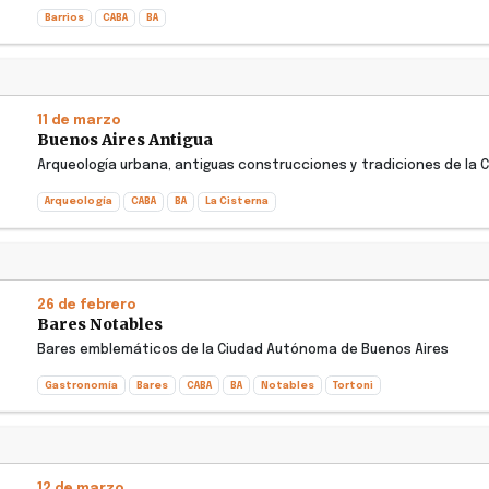
Barrios
CABA
BA
11 de marzo
Buenos Aires Antigua
Arqueología urbana, antiguas construcciones y tradiciones de la C
Arqueología
CABA
BA
La Cisterna
26 de febrero
Bares Notables
Bares emblemáticos de la Ciudad Autónoma de Buenos Aires
Gastronomía
Bares
CABA
BA
Notables
Tortoni
12 de marzo