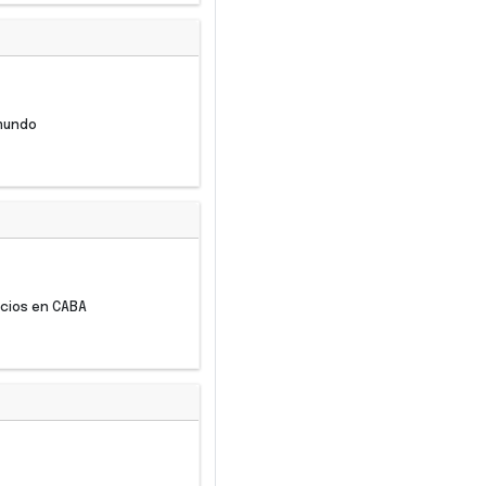
 mundo
vicios en CABA