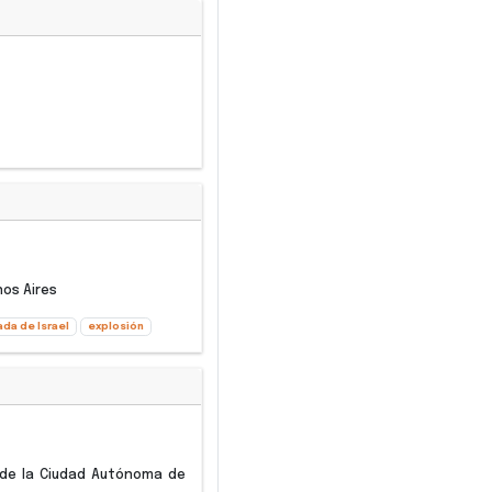
nos Aires
da de Israel
explosión
 de la Ciudad Autónoma de