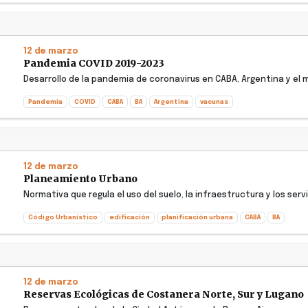
12 de marzo
Pandemia COVID 2019-2023
Desarrollo de la pandemia de coronavirus en CABA, Argentina y el
Pandemia
COVID
CABA
BA
Argentina
vacunas
12 de marzo
Planeamiento Urbano
Normativa que regula el uso del suelo, la infraestructura y los ser
Código Urbanístico
edificación
planificación urbana
CABA
BA
12 de marzo
Reservas Ecológicas de Costanera Norte, Sur y Lugano