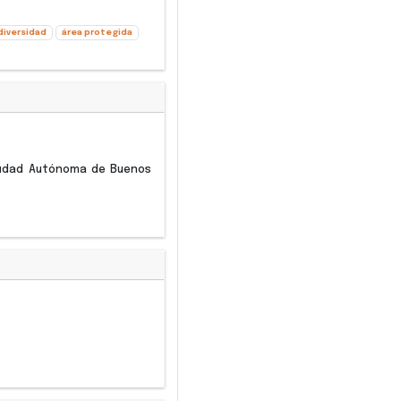
diversidad
área protegida
Ciudad Autónoma de Buenos