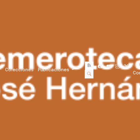
Colecciones
Publicaciones
Co