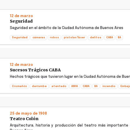
12 de marzo
Seguridad
Seguridad en el ámbito de la Ciudad Autónoma de Buenos Aires
Seguridad
cámaras
robos
pistolas Táser
delitos
CABA
BA
12 de marzo
Sucesos Trágicos CABA
Hechos trágicos que tuvieron lugar en la Ciudad Autónoma de Bue
Cromañón
derrumbe
atentado
AMIA
CABA
BA
incendio
Embaja
25 de mayo de 1908
Teatro Colón
Arquitectura, historia y producción del teatro más importante