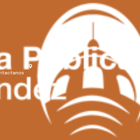
ntactanos