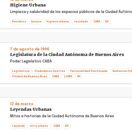
Higiene Urbana
Limpieza y salubridad de los espacios públicos de la Ciudad Autó
Residuos
basura
higiene urbana
reciclado
CABA
BA
7 de agosto de 1996
Legislatura de la Ciudad Autónoma de Buenos Aires
Poder Legislativo CABA
Legislatura
Ciudadanos Ilustres
Personalidad Destacada
Audiencia Pú
Ciudad de Buenos Aires
CABA
LCABA
BA
12 de marzo
Leyendas Urbanas
Mitos e historias de la Ciudad Autónoma de Buenos Aires
Leyenda
mito urbano
CABA
BA