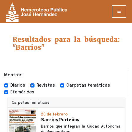
Resultados para la búsqueda:
"Barrios"
Mostrar:
Diarios
Revistas
Carpetas temáticas
Efemérides
Carpetas Temáticas
26 de febrero
Barrios Porteños
Barrios que integran la Ciudad Autónoma
de Buenos Aires