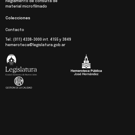
Reglamento de consulta de
material microfilmado
Colecciones
Contacto
Tel.:
(011) 4338-3000
int. 4155 y 3849
hemeroteca@legislatura.gob.ar