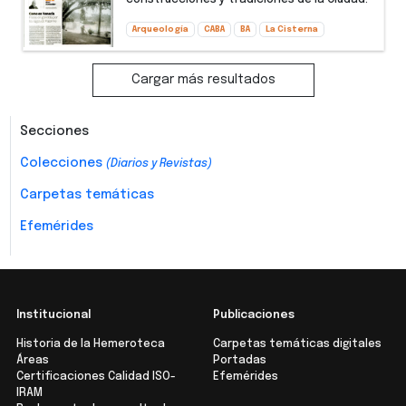
Arqueología
CABA
BA
La Cisterna
Cargar más resultados
Secciones
Colecciones
(Diarios y Revistas)
Carpetas temáticas
Efemérides
Institucional
Publicaciones
Historia de la Hemeroteca
Carpetas temáticas digitales
Áreas
Portadas
Certificaciones Calidad ISO-
Efemérides
IRAM