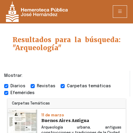
Resultados para la búsqueda:
"Arqueología"
Mostrar:
Diarios
Revistas
Carpetas temáticas
Efemérides
Carpetas Temáticas
11 de marzo
Buenos Aires Antigua
Arqueología urbana, antiguas
construcciones y tradiciones de la Ciudad.