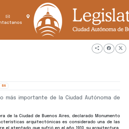
ntactanos
BA
atro más importante de la Ciudad Autónoma de
era de la Ciudad de Buenos Aires, declarado Monumento
acterísticas arquitectónicas es considerado una de las
re el atentado que sufrió en el año 1910, su arquitectura,