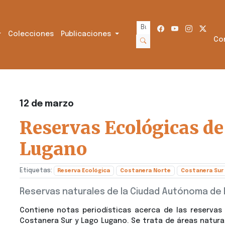
Colecciones
Publicaciones
Co
12 de marzo
Reservas Ecológicas de
Lugano
Etiquetas:
Reserva Ecológica
Costanera Norte
Costanera Sur
Reservas naturales de la Ciudad Autónoma de 
Contiene notas periodísticas acerca de las reservas 
Costanera Sur y Lago Lugano. Se trata de áreas natura