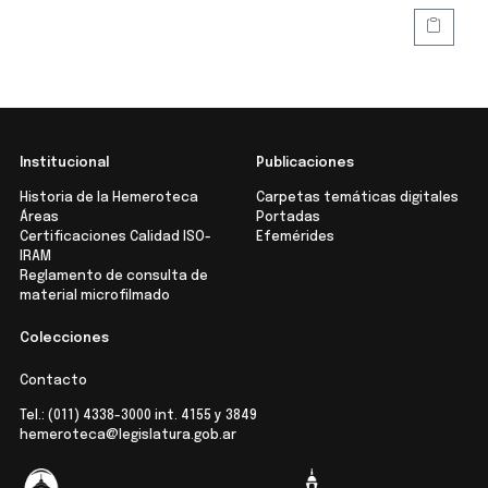
Institucional
Publicaciones
Historia de la Hemeroteca
Carpetas temáticas digitales
Áreas
Portadas
Certificaciones Calidad ISO-
Efemérides
IRAM
Reglamento de consulta de
material microfilmado
Colecciones
Contacto
Tel.:
(011) 4338-3000
int. 4155 y 3849
hemeroteca@legislatura.gob.ar