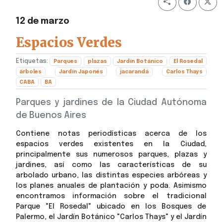
12 de marzo
Espacios Verdes
Etiquetas:
Parques
plazas
Jardín Botánico
El Rosedal
árboles
Jardín Japonés
jacarandá
Carlos Thays
CABA
BA
Parques y jardines de la Ciudad Autónoma
de Buenos Aires
Contiene notas periodísticas acerca de los
espacios verdes existentes en la Ciudad,
principalmente sus numerosos parques, plazas y
jardines, así como las características de su
arbolado urbano, las distintas especies arbóreas y
los planes anuales de plantación y poda. Asimismo
encontramos información sobre el tradicional
Parque "El Rosedal" ubicado en los Bosques de
Palermo, el Jardín Botánico "Carlos Thays" y el Jardín