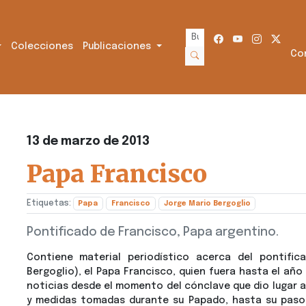
Colecciones
Publicaciones
Co
13 de marzo de 2013
Papa Francisco
Etiquetas:
Papa
Francisco
Jorge Mario Bergoglio
Pontificado de Francisco, Papa argentino.
Contiene material periodístico acerca del pontific
Bergoglio), el Papa Francisco, quien fuera hasta el año
noticias desde el momento del cónclave que dio lugar a 
y medidas tomadas durante su Papado, hasta su paso a