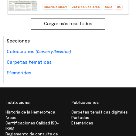
Mauricio Macri
Jefe de Gobierno
CABA
BA
Cargar más resultados
Secciones
Colecciones
(Diarios y Revistas)
Carpetas temáticas
Efemérides
Institucional
Publicaciones
Historia de la Hemeroteca
Carpetas temáticas digitales
Áreas
Portadas
Certificaciones Calidad ISO-
Efemérides
IRAM
Reglamento de consulta de