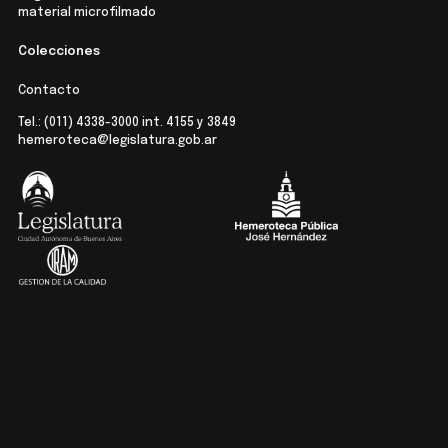
material microfilmado
Colecciones
Contacto
Tel.:
(011) 4338-3000
int. 4155 y 3849
hemeroteca@legislatura.gob.ar