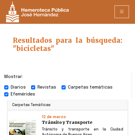
Resultados para la búsqueda:
"bicicletas"
Mostrar:
Diarios
Revistas
Carpetas temáticas
Efemérides
Carpetas Temáticas
12 de marzo
Tránsito y Transporte
Tránsito y transporte en la Ciudad
Autónoma de Buenos Aires