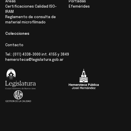
Áreas
Portadas
Certificaciones Calidad ISO-
Efemérides
IRAM
Reglamento de consulta de
material microfilmado
Colecciones
Contacto
Tel.:
(011) 4338-3000
int. 4155 y 3849
hemeroteca@legislatura.gob.ar