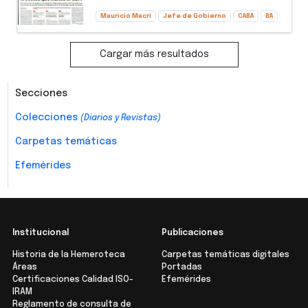
Mauricio Macri
Jefe de Gobierno
CABA
BA
Cargar más resultados
Secciones
Colecciones
(Diarios y Revistas)
Carpetas temáticas
Efemérides
Institucional
Publicaciones
Historia de la Hemeroteca
Carpetas temáticas digitales
Áreas
Portadas
Certificaciones Calidad ISO-
Efemérides
IRAM
Reglamento de consulta de