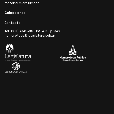
material microfilmado
Colecciones
Contacto
Tel.:
(011) 4338-3000
int. 4155 y 3849
hemeroteca@legislatura.gob.ar